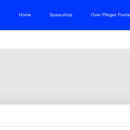
Home
Spaarshop
Over Plieger Punt