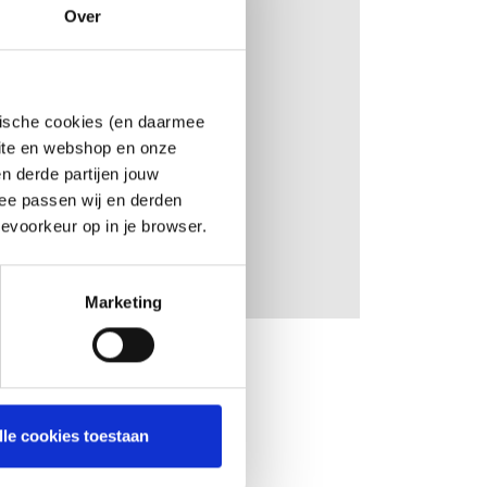
Over
ytische cookies (en daarmee
site en webshop en onze
n derde partijen jouw
Inloggen
oud mij
ee passen wij en derden
evoorkeur op in je browser.
Marketing
lle cookies toestaan