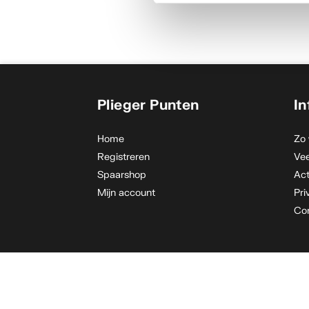
Plieger Punten
In
Home
Zo 
Registreren
Vee
Spaarshop
Ac
Mijn account
Pri
Co