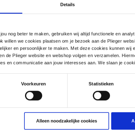
Details
woord vergeten?
jou nog beter te maken, gebruiken wij altijd functionele en anal
ok willen we cookies plaatsen om je bezoek aan de Plieger web
ijker en persoonlijker te maken. Met deze cookies kunnen wij e
Onth
iten de Plieger website en webshop volgen en verzamelen. Hierm
ies en communicatie aan jouw interesses aan. We slaan je cooki
Voorkeuren
Statistieken
Alleen noodzakelijke cookies
A