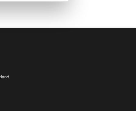
rland