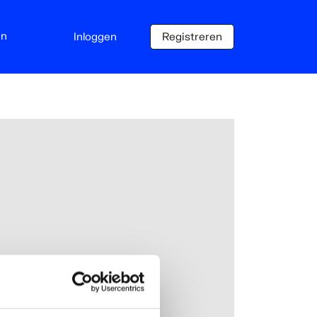
en
Inloggen
Registreren