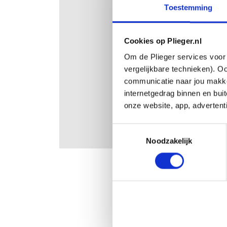
Toestemming
Wachtwoord
Wacht
Cookies op Plieger.nl
Om de Plieger services voor 
vergelijkbare technieken). O
communicatie naar jou makkel
Nog geen account?
internetgedrag binnen en bu
onze website, app, advertent
Toestemmingsselectie
Noodzakelijk